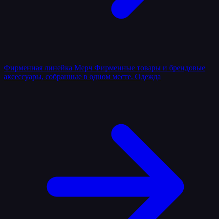
Фирменная линейка
Мерч
Фирменные товары и брендовые
аксессуары, собранные в одном месте.
Одежда