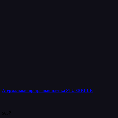
Атермальная прозрачная пленка STU 80 BLUE
565
₽