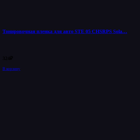
Тонировочная пленка для авто STE 05 CHSRPS Sola…
324
₽
В корзину