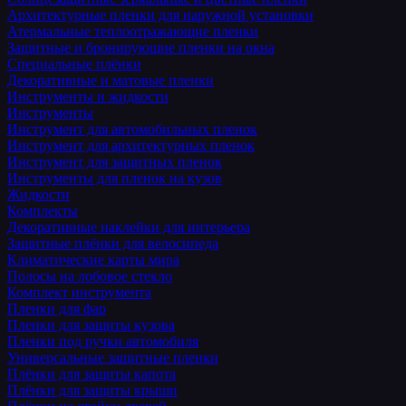
Архитектурные пленки для наружной установки
Атермальные теплоотражающие пленки
Защитные и бронирующие пленки на окна
Специальные плёнки
Декоративные и матовые пленки
Инструменты и жидкости
Инструменты
Инструмент для автомобильных пленок
Инструмент для архитектурных пленок
Инструмент для защитных пленок
Инструменты для пленок на кузов
Жидкости
Комплекты
Декоративные наклейки для интерьера
Защитные плёнки для велосипеда
Климатические карты мира
Полосы на лобовое стекло
Комплект инструмента
Пленки для фар
Пленки для защиты кузова
Пленки под ручки автомобиля
Универсальные защитные пленки
Плёнки для защиты капота
Плёнки для защиты крыши