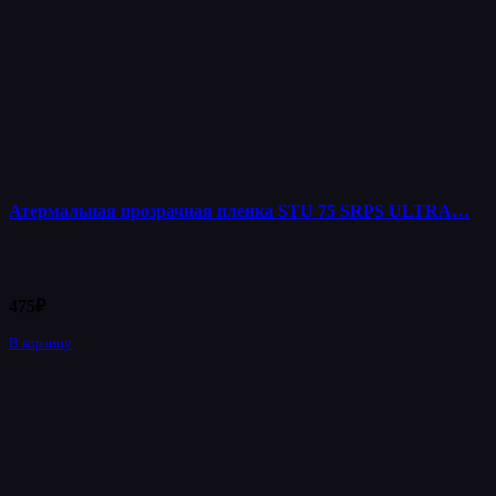
Атермальная прозрачная пленка STU 75 SRPS ULTRA…
475
₽
В корзину