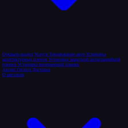
Открыть раздел
Услуги
Тонирование авто
Установка
архитектурных пленок
Установка защитной антигравийной
пленки
Установка интерьерной пленки
Акции
Оплата
Доставка
О магазине