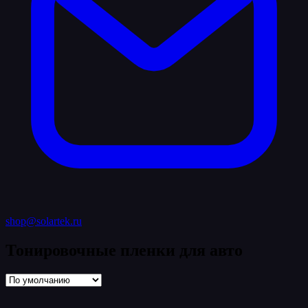
shop@solartek.ru
Тонировочные пленки для авто