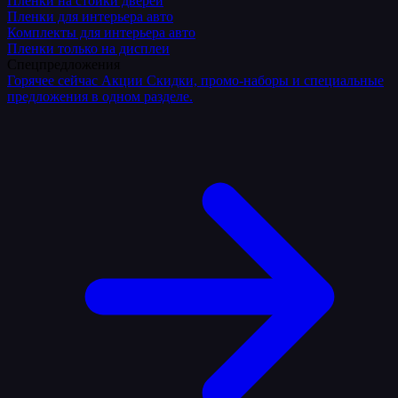
Плёнки на стойки дверей
Пленки для интерьера авто
Комплекты для интерьера авто
Пленки только на дисплеи
Спецпредложения
Горячее сейчас
Акции
Скидки, промо-наборы и специальные
предложения в одном разделе.