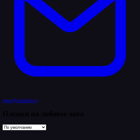
shop@solartek.ru
Пленки на лобовое авто