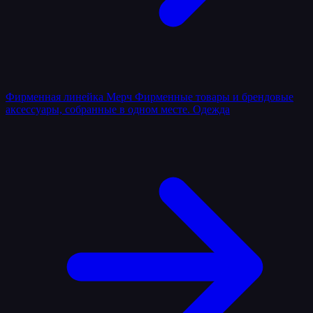
Фирменная линейка
Мерч
Фирменные товары и брендовые
аксессуары, собранные в одном месте.
Одежда