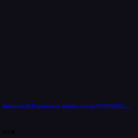
Защитная ПЭТ пленка на лобовое стекло WINDSHIEL…
5533
₽