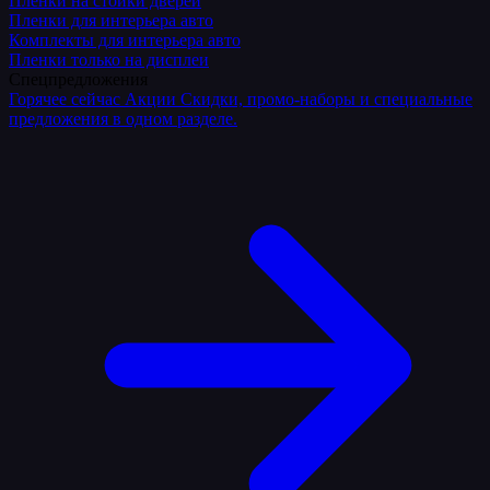
Плёнки на стойки дверей
Пленки для интерьера авто
Комплекты для интерьера авто
Пленки только на дисплеи
Спецпредложения
Горячее сейчас
Акции
Скидки, промо-наборы и специальные
предложения в одном разделе.