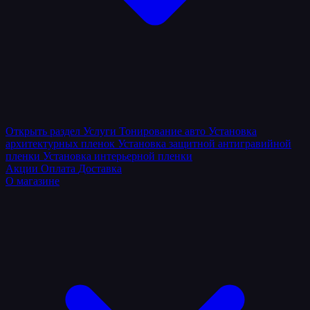
Открыть раздел
Услуги
Тонирование авто
Установка
архитектурных пленок
Установка защитной антигравийной
пленки
Установка интерьерной пленки
Акции
Оплата
Доставка
О магазине