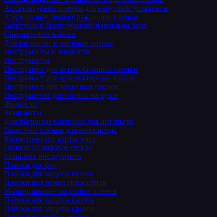
Архитектурные пленки для наружной установки
Атермальные теплоотражающие пленки
Защитные и бронирующие пленки на окна
Специальные плёнки
Декоративные и матовые пленки
Инструменты и жидкости
Инструменты
Инструмент для автомобильных пленок
Инструмент для архитектурных пленок
Инструмент для защитных пленок
Инструменты для пленок на кузов
Жидкости
Комплекты
Декоративные наклейки для интерьера
Защитные плёнки для велосипеда
Климатические карты мира
Полосы на лобовое стекло
Комплект инструмента
Пленки для фар
Пленки для защиты кузова
Пленки под ручки автомобиля
Универсальные защитные пленки
Плёнки для защиты капота
Плёнки для защиты крыши