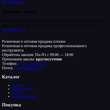
Подробнее…
Доставка заказа
Скоро Вы получите свой заказ. Скорость доставки зависит от
удаленности. Мы работаем с самыми популярными ТК.
Подробнее…
Розничная и оптовая продажа пленки
Розничная и оптовая продажа профессионального
инструмента
Обработка заказов: Пн-Пт с 09:00 — 18:00
Принимаем заказы:
круглосуточно
Телефон:
+7 812 467-44-50
Почта:
shop@solartek.ru
Каталог
Пленки
Инструменты
Акции
Новое в магазине
Покупка