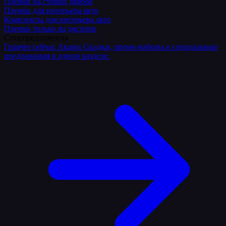
Плёнки на стойки дверей
Пленки для интерьера авто
Комплекты для интерьера авто
Пленки только на дисплеи
Спецпредложения
Горячее сейчас
Акции
Скидки, промо-наборы и специальные
предложения в одном разделе.