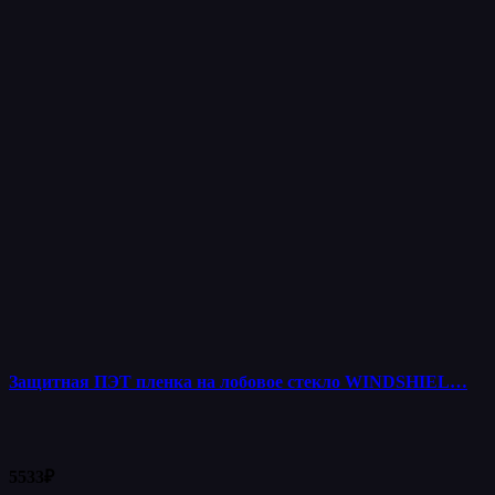
Защитная ПЭТ пленка на лобовое стекло WINDSHIEL…
5533
₽