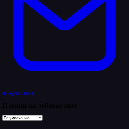
shop@solartek.ru
Пленки на лобовое авто