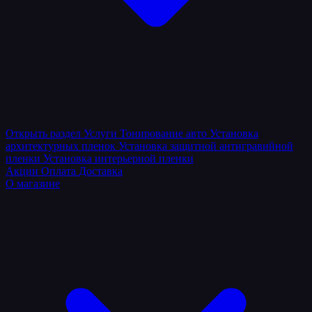
Открыть раздел
Услуги
Тонирование авто
Установка
архитектурных пленок
Установка защитной антигравийной
пленки
Установка интерьерной пленки
Акции
Оплата
Доставка
О магазине