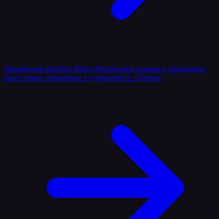
Фирменная линейка
Мерч
Фирменные товары и брендовые
аксессуары, собранные в одном месте.
Одежда