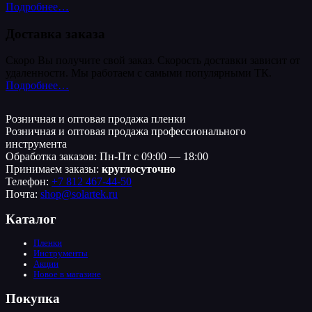
Подробнее…
Доставка заказа
Скоро Вы получите свой заказ. Скорость доставки зависит от
удаленности. Мы работаем с самыми популярными ТК.
Подробнее…
Розничная и оптовая продажа пленки
Розничная и оптовая продажа профессионального
инструмента
Обработка заказов: Пн-Пт с 09:00 — 18:00
Принимаем заказы:
круглосуточно
Телефон:
+7 812 467-44-50
Почта:
shop@solartek.ru
Каталог
Пленки
Инструменты
Акции
Новое в магазине
Покупка