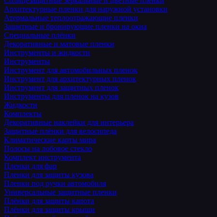
Солнцезащитные зеркальные и цветные пленки
Архитектурные пленки для наружной установки
Атермальные теплоотражающие пленки
Защитные и бронирующие пленки на окна
Специальные плёнки
Декоративные и матовые пленки
Инструменты и жидкости
Инструменты
Инструмент для автомобильных пленок
Инструмент для архитектурных пленок
Инструмент для защитных пленок
Инструменты для пленок на кузов
Жидкости
Комплекты
Декоративные наклейки для интерьера
Защитные плёнки для велосипеда
Климатические карты мира
Полосы на лобовое стекло
Комплект инструмента
Пленки для фар
Пленки для защиты кузова
Пленки под ручки автомобиля
Универсальные защитные пленки
Плёнки для защиты капота
Плёнки для защиты крыши