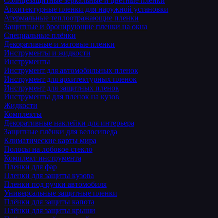
Солнцезащитные зеркальные и цветные пленки
Архитектурные пленки для наружной установки
Атермальные теплоотражающие пленки
Защитные и бронирующие пленки на окна
Специальные плёнки
Декоративные и матовые пленки
Инструменты и жидкости
Инструменты
Инструмент для автомобильных пленок
Инструмент для архитектурных пленок
Инструмент для защитных пленок
Инструменты для пленок на кузов
Жидкости
Комплекты
Декоративные наклейки для интерьера
Защитные плёнки для велосипеда
Климатические карты мира
Полосы на лобовое стекло
Комплект инструмента
Пленки для фар
Пленки для защиты кузова
Пленки под ручки автомобиля
Универсальные защитные пленки
Плёнки для защиты капота
Плёнки для защиты крыши