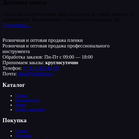
Доставка заказа
Скоро Вы получите свой заказ. Скорость доставки зависит от
удаленности. Мы работаем с самыми популярными ТК.
Подробнее…
Розничная и оптовая продажа пленки
Розничная и оптовая продажа профессионального
инструмента
Обработка заказов: Пн-Пт с 09:00 — 18:00
Принимаем заказы:
круглосуточно
Телефон:
+7 812 467-44-50
Почта:
shop@solartek.ru
Каталог
Пленки
Инструменты
Акции
Новое в магазине
Покупка
Оплата
Доставка