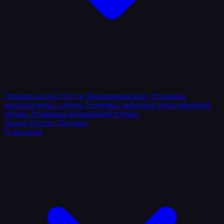
Открыть раздел
Услуги
Тонирование авто
Установка
архитектурных пленок
Установка защитной антигравийной
пленки
Установка интерьерной пленки
Акции
Оплата
Доставка
О магазине