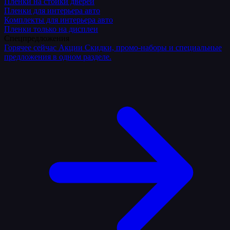
Плёнки на стойки дверей
Пленки для интерьера авто
Комплекты для интерьера авто
Пленки только на дисплеи
Спецпредложения
Горячее сейчас
Акции
Скидки, промо-наборы и специальные
предложения в одном разделе.