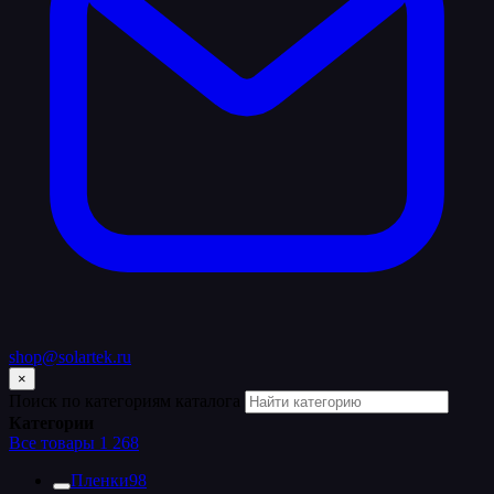
shop@solartek.ru
×
Поиск по категориям каталога
Категории
Все товары
1 268
Пленки
98