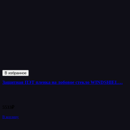
В избранное
Защитная ПЭТ пленка на лобовое стекло WINDSHIEL…
5533
₽
В корзину