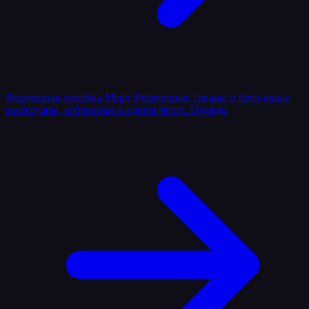
Фирменная линейка
Мерч
Фирменные товары и брендовые
аксессуары, собранные в одном месте.
Одежда