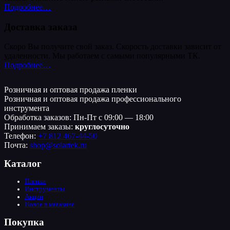
Подробнее…
Доставка заказа
Скоро Вы получите свой заказ. Скорость доставки зависит от
удаленности. Мы работаем с самыми популярными ТК.
Подробнее…
Розничная и оптовая продажа пленки
Розничная и оптовая продажа профессионального
инструмента
Обработка заказов: Пн-Пт с 09:00 — 18:00
Принимаем заказы:
круглосуточно
Телефон:
+7 812 467-44-50
Почта:
shop@solartek.ru
Каталог
Пленки
Инструменты
Акции
Новое в магазине
Покупка