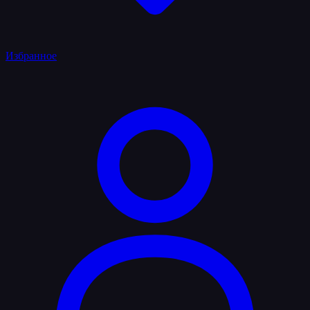
Избранное