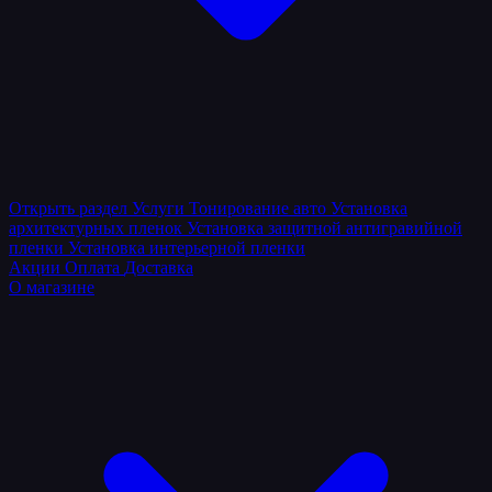
Открыть раздел
Услуги
Тонирование авто
Установка
архитектурных пленок
Установка защитной антигравийной
пленки
Установка интерьерной пленки
Акции
Оплата
Доставка
О магазине