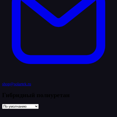
shop@solartek.ru
Гибридный полиуретан