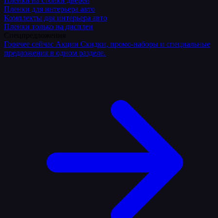
Плёнки на стойки дверей
Пленки для интерьера авто
Комплекты для интерьера авто
Пленки только на дисплеи
Спецпредложения
Горячее сейчас
Акции
Скидки, промо-наборы и специальные
предложения в одном разделе.