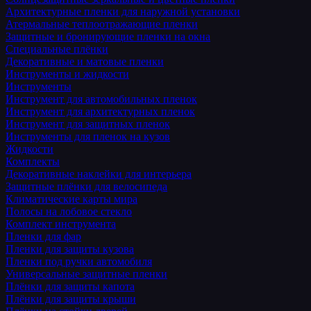
Архитектурные пленки для наружной установки
Атермальные теплоотражающие пленки
Защитные и бронирующие пленки на окна
Специальные плёнки
Декоративные и матовые пленки
Инструменты и жидкости
Инструменты
Инструмент для автомобильных пленок
Инструмент для архитектурных пленок
Инструмент для защитных пленок
Инструменты для пленок на кузов
Жидкости
Комплекты
Декоративные наклейки для интерьера
Защитные плёнки для велосипеда
Климатические карты мира
Полосы на лобовое стекло
Комплект инструмента
Пленки для фар
Пленки для защиты кузова
Пленки под ручки автомобиля
Универсальные защитные пленки
Плёнки для защиты капота
Плёнки для защиты крыши