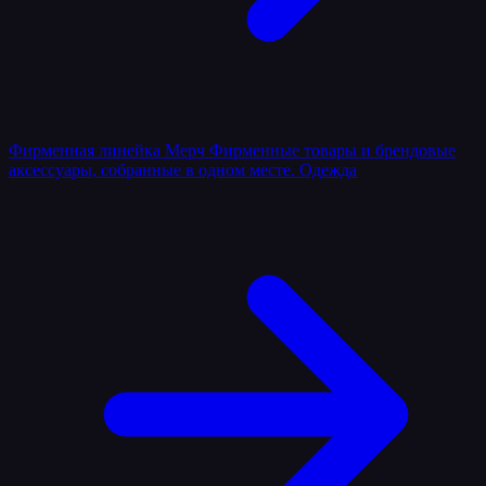
Фирменная линейка
Мерч
Фирменные товары и брендовые
аксессуары, собранные в одном месте.
Одежда