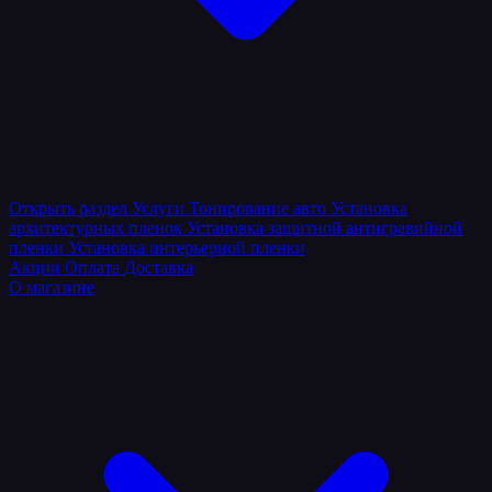
Открыть раздел
Услуги
Тонирование авто
Установка
архитектурных пленок
Установка защитной антигравийной
пленки
Установка интерьерной пленки
Акции
Оплата
Доставка
О магазине