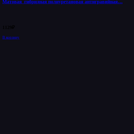
Матовая гибридная полиуретановая антигравийная…
1129
₽
В корзину