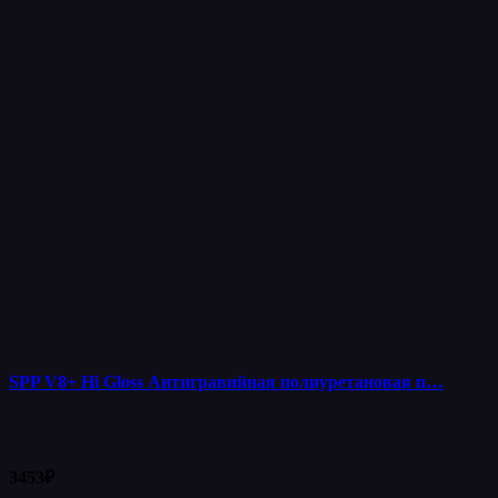
SPP V8+ Hi Gloss Антигравийная полиуретановая п…
3453
₽