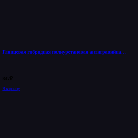
Глянцевая гибридная полиуретановая антигравийна…
847
₽
В корзину