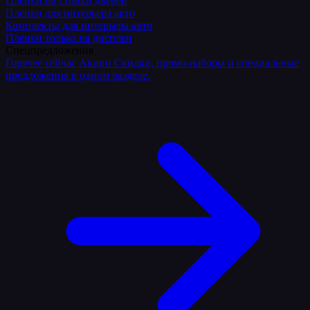
Плёнки на стойки дверей
Пленки для интерьера авто
Комплекты для интерьера авто
Пленки только на дисплеи
Спецпредложения
Горячее сейчас
Акции
Скидки, промо-наборы и специальные
предложения в одном разделе.