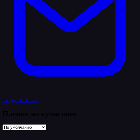
shop@solartek.ru
Пленки на кузов авто