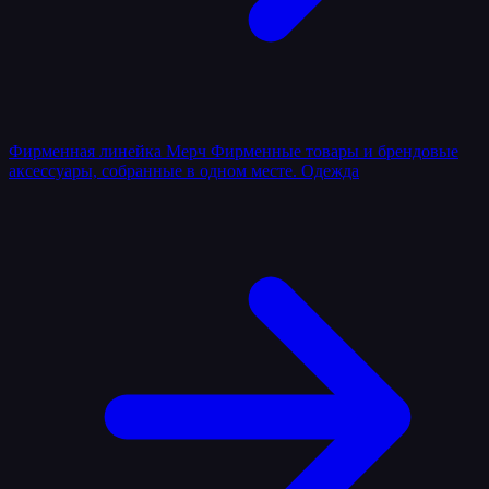
Фирменная линейка
Мерч
Фирменные товары и брендовые
аксессуары, собранные в одном месте.
Одежда