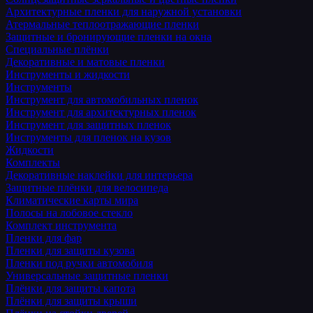
Архитектурные пленки для наружной установки
Атермальные теплоотражающие пленки
Защитные и бронирующие пленки на окна
Специальные плёнки
Декоративные и матовые пленки
Инструменты и жидкости
Инструменты
Инструмент для автомобильных пленок
Инструмент для архитектурных пленок
Инструмент для защитных пленок
Инструменты для пленок на кузов
Жидкости
Комплекты
Декоративные наклейки для интерьера
Защитные плёнки для велосипеда
Климатические карты мира
Полосы на лобовое стекло
Комплект инструмента
Пленки для фар
Пленки для защиты кузова
Пленки под ручки автомобиля
Универсальные защитные пленки
Плёнки для защиты капота
Плёнки для защиты крыши