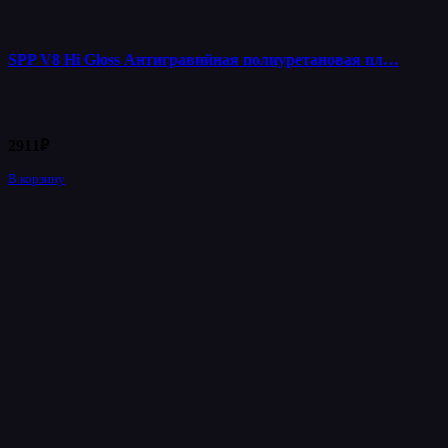
SPP V8 Hi Gloss Антигравийная полиуретановая пл…
2911
₽
В корзину