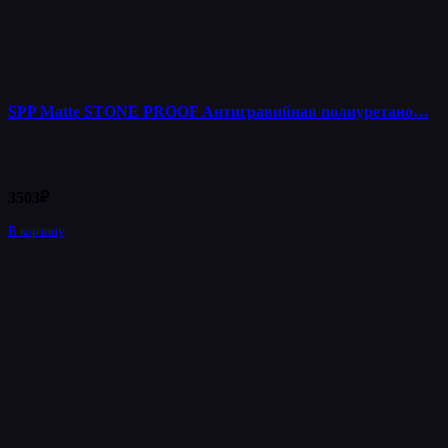
SPP Matte STONE PROOF Антигравийная полиуретано…
3503
₽
В корзину