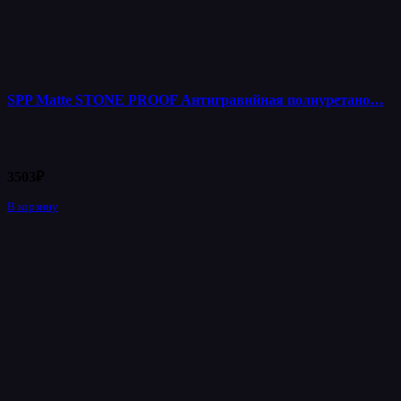
SPP Matte STONE PROOF Антигравийная полиуретано…
3503
₽
В корзину