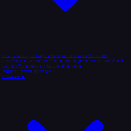
Открыть раздел
Услуги
Тонирование авто
Установка
архитектурных пленок
Установка защитной антигравийной
пленки
Установка интерьерной пленки
Акции
Оплата
Доставка
О магазине