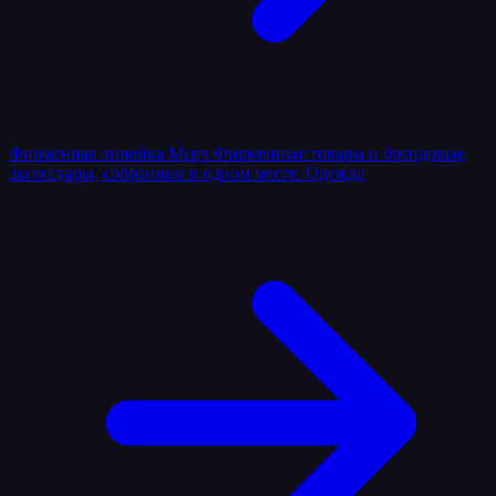
Фирменная линейка
Мерч
Фирменные товары и брендовые
аксессуары, собранные в одном месте.
Одежда