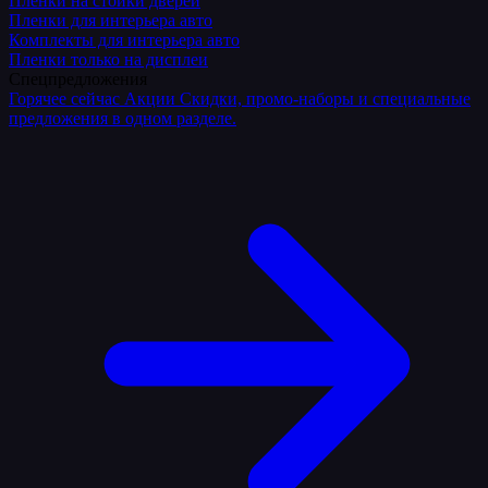
Плёнки на стойки дверей
Пленки для интерьера авто
Комплекты для интерьера авто
Пленки только на дисплеи
Спецпредложения
Горячее сейчас
Акции
Скидки, промо-наборы и специальные
предложения в одном разделе.