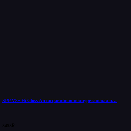
SPP V8+ Hi Gloss Антигравийная полиуретановая п…
3453
₽