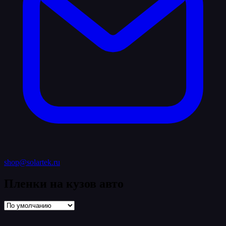
shop@solartek.ru
Пленки на кузов авто