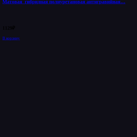
Матовая гибридная полиуретановая антигравийная…
1129
₽
В корзину