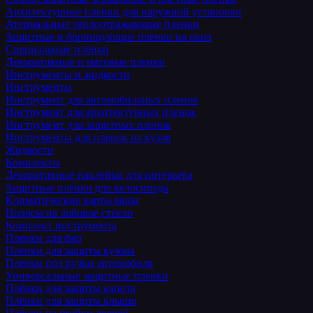
Архитектурные пленки для наружной установки
Атермальные теплоотражающие пленки
Защитные и бронирующие пленки на окна
Специальные плёнки
Декоративные и матовые пленки
Инструменты и жидкости
Инструменты
Инструмент для автомобильных пленок
Инструмент для архитектурных пленок
Инструмент для защитных пленок
Инструменты для пленок на кузов
Жидкости
Комплекты
Декоративные наклейки для интерьера
Защитные плёнки для велосипеда
Климатические карты мира
Полосы на лобовое стекло
Комплект инструмента
Пленки для фар
Пленки для защиты кузова
Пленки под ручки автомобиля
Универсальные защитные пленки
Плёнки для защиты капота
Плёнки для защиты крыши