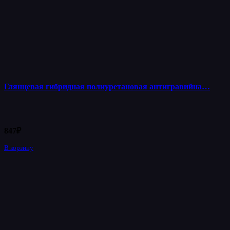
Глянцевая гибридная полиуретановая антигравийна…
847
₽
В корзину