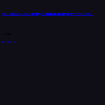
SPP V8 Hi Gloss Антигравийная полиуретановая пл…
2911
₽
В корзину