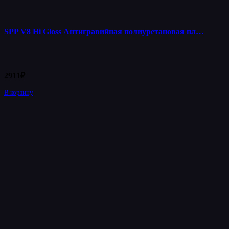
SPP V8 Hi Gloss Антигравийная полиуретановая пл…
2911
₽
В корзину