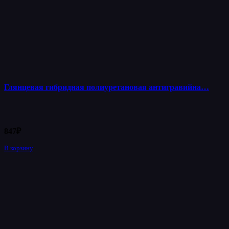
Глянцевая гибридная полиуретановая антигравийна…
847
₽
В корзину