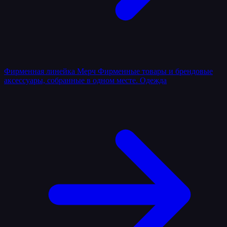
Фирменная линейка
Мерч
Фирменные товары и брендовые
аксессуары, собранные в одном месте.
Одежда