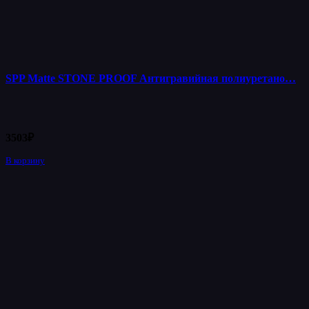
SPP Matte STONE PROOF Антигравийная полиуретано…
3503
₽
В корзину