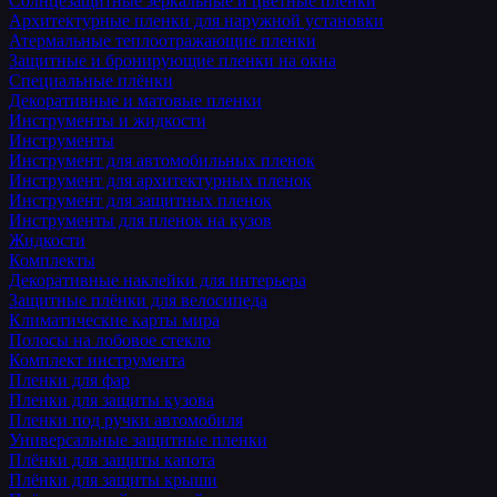
Солнцезащитные зеркальные и цветные пленки
Архитектурные пленки для наружной установки
Атермальные теплоотражающие пленки
Защитные и бронирующие пленки на окна
Специальные плёнки
Декоративные и матовые пленки
Инструменты и жидкости
Инструменты
Инструмент для автомобильных пленок
Инструмент для архитектурных пленок
Инструмент для защитных пленок
Инструменты для пленок на кузов
Жидкости
Комплекты
Декоративные наклейки для интерьера
Защитные плёнки для велосипеда
Климатические карты мира
Полосы на лобовое стекло
Комплект инструмента
Пленки для фар
Пленки для защиты кузова
Пленки под ручки автомобиля
Универсальные защитные пленки
Плёнки для защиты капота
Плёнки для защиты крыши