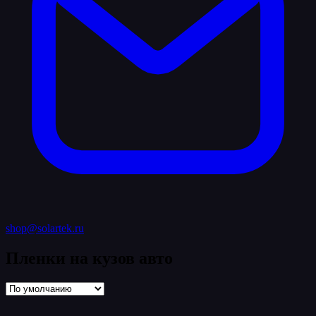
shop@solartek.ru
Пленки на кузов авто