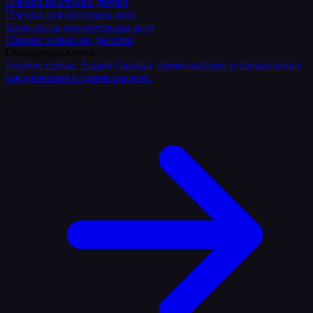
Плёнки на стойки дверей
Пленки для интерьера авто
Комплекты для интерьера авто
Пленки только на дисплеи
Спецпредложения
Горячее сейчас
Акции
Скидки, промо-наборы и специальные
предложения в одном разделе.