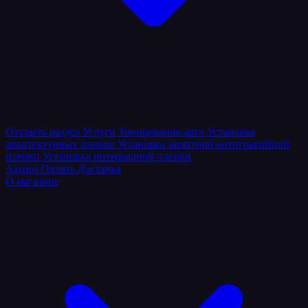
Открыть раздел
Услуги
Тонирование авто
Установка
архитектурных пленок
Установка защитной антигравийной
пленки
Установка интерьерной пленки
Акции
Оплата
Доставка
О магазине