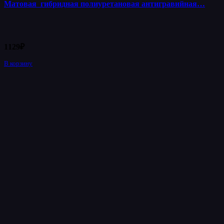
Матовая гибридная полиуретановая антигравийная…
1129
₽
В корзину