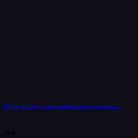
SPP V8+ Hi Gloss Антигравийная полиуретановая п…
3453
₽