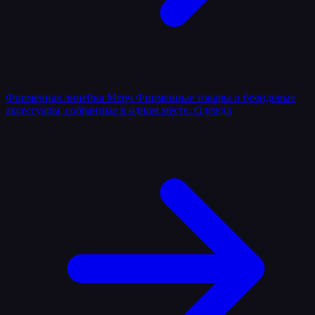
Фирменная линейка
Мерч
Фирменные товары и брендовые
аксессуары, собранные в одном месте.
Одежда