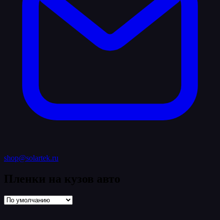
shop@solartek.ru
Пленки на кузов авто