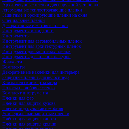
Архитектурные пленки для наружной установки
Атермальные теплоотражающие пленки
Защитные и бронирующие пленки на окна
Специальные плёнки
Декоративные и матовые пленки
Инструменты и жидкости
Инструменты
Инструмент для автомобильных пленок
Инструмент для архитектурных пленок
Инструмент для защитных пленок
Инструменты для пленок на кузов
Жидкости
Комплекты
Декоративные наклейки для интерьера
Защитные плёнки для велосипеда
Климатические карты мира
Полосы на лобовое стекло
Комплект инструмента
Пленки для фар
Пленки для защиты кузова
Пленки под ручки автомобиля
Универсальные защитные пленки
Плёнки для защиты капота
Плёнки для защиты крыши