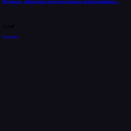
Матовая гибридная полиуретановая антигравийная…
1129
₽
В корзину