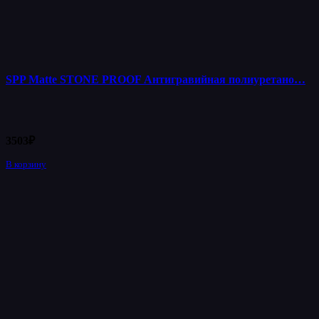
SPP Matte STONE PROOF Антигравийная полиуретано…
3503
₽
В корзину