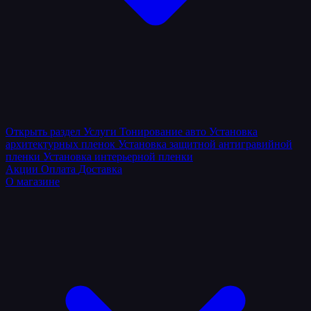
Открыть раздел
Услуги
Тонирование авто
Установка
архитектурных пленок
Установка защитной антигравийной
пленки
Установка интерьерной пленки
Акции
Оплата
Доставка
О магазине