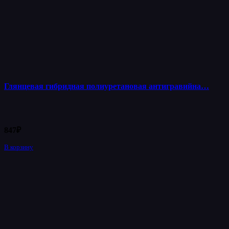
Глянцевая гибридная полиуретановая антигравийна…
847
₽
В корзину