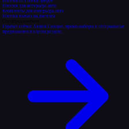
Плёнки на стойки дверей
Пленки для интерьера авто
Комплекты для интерьера авто
Пленки только на дисплеи
Спецпредложения
Горячее сейчас
Акции
Скидки, промо-наборы и специальные
предложения в одном разделе.