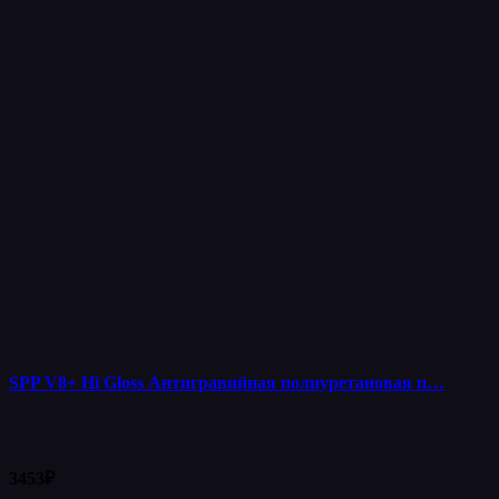
SPP V8+ Hi Gloss Антигравийная полиуретановая п…
3453
₽