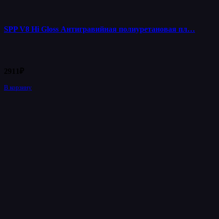
SPP V8 Hi Gloss Антигравийная полиуретановая пл…
2911
₽
В корзину