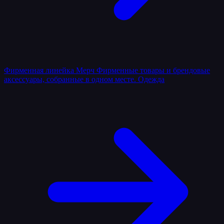
Фирменная линейка
Мерч
Фирменные товары и брендовые
аксессуары, собранные в одном месте.
Одежда