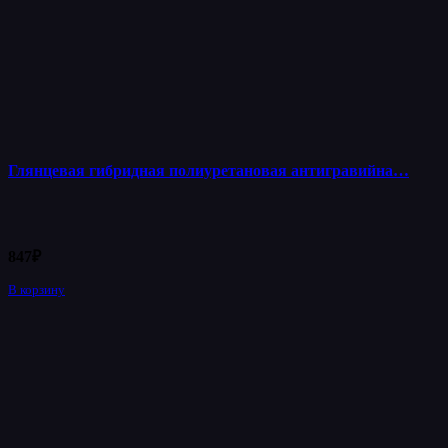
Глянцевая гибридная полиуретановая антигравийна…
847
₽
В корзину