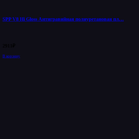
SPP V8 Hi Gloss Антигравийная полиуретановая пл…
2911
₽
В корзину