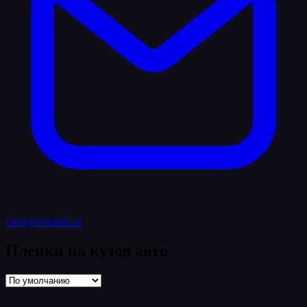
shop@solartek.ru
Пленки на кузов авто