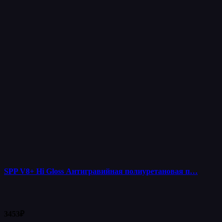
SPP V8+ Hi Gloss Антигравийная полиуретановая п…
3453
₽