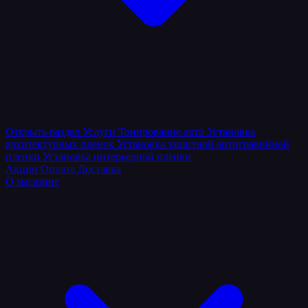
Открыть раздел
Услуги
Тонирование авто
Установка
архитектурных пленок
Установка защитной антигравийной
пленки
Установка интерьерной пленки
Акции
Оплата
Доставка
О магазине