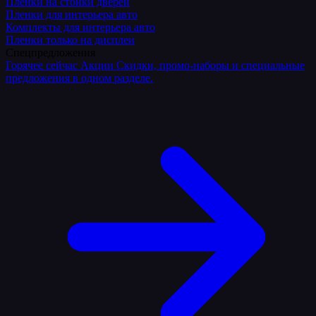
Плёнки на стойки дверей
Пленки для интерьера авто
Комплекты для интерьера авто
Пленки только на дисплеи
Спецпредложения
Горячее сейчас
Акции
Скидки, промо-наборы и специальные
предложения в одном разделе.