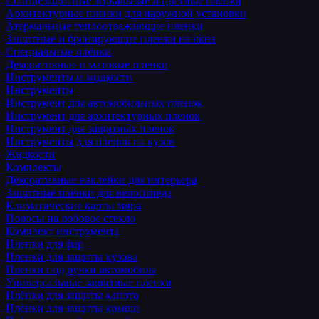
Солнцезащитные зеркальные и цветные пленки
Архитектурные пленки для наружной установки
Атермальные теплоотражающие пленки
Защитные и бронирующие пленки на окна
Специальные плёнки
Декоративные и матовые пленки
Инструменты и жидкости
Инструменты
Инструмент для автомобильных пленок
Инструмент для архитектурных пленок
Инструмент для защитных пленок
Инструменты для пленок на кузов
Жидкости
Комплекты
Декоративные наклейки для интерьера
Защитные плёнки для велосипеда
Климатические карты мира
Полосы на лобовое стекло
Комплект инструмента
Пленки для фар
Пленки для защиты кузова
Пленки под ручки автомобиля
Универсальные защитные пленки
Плёнки для защиты капота
Плёнки для защиты крыши