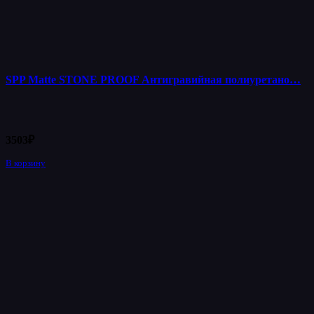
SPP Matte STONE PROOF Антигравийная полиуретано…
3503
₽
В корзину