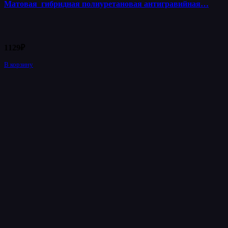
Матовая гибридная полиуретановая антигравийная…
1129
₽
В корзину