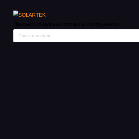
Пленки на кузов авт
Профессиональные пленки
и инструменты
Поиск
товаров