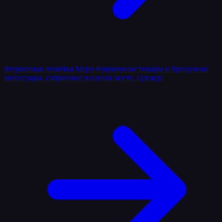
Фирменная линейка
Мерч
Фирменные товары и брендовые
аксессуары, собранные в одном месте.
Одежда