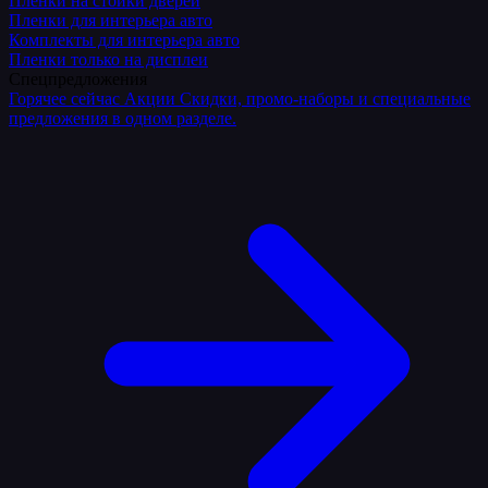
Плёнки на стойки дверей
Пленки для интерьера авто
Комплекты для интерьера авто
Пленки только на дисплеи
Спецпредложения
Горячее сейчас
Акции
Скидки, промо-наборы и специальные
предложения в одном разделе.