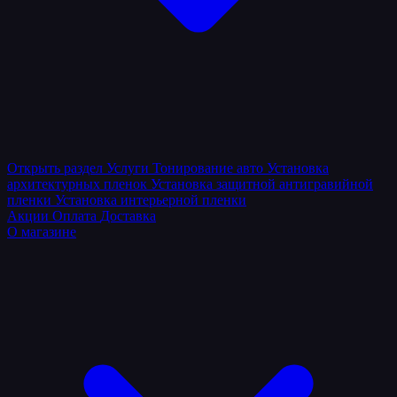
Открыть раздел
Услуги
Тонирование авто
Установка
архитектурных пленок
Установка защитной антигравийной
пленки
Установка интерьерной пленки
Акции
Оплата
Доставка
О магазине