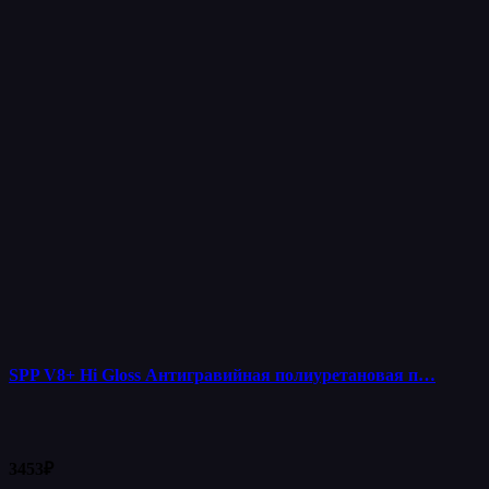
SPP V8+ Hi Gloss Антигравийная полиуретановая п…
3453
₽