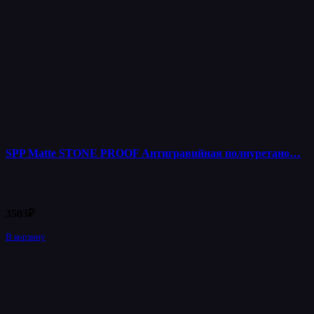
SPP Matte STONE PROOF Антигравийная полиуретано…
3503
₽
В корзину