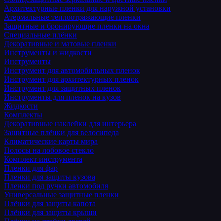
Архитектурные пленки для наружной установки
Атермальные теплоотражающие пленки
Защитные и бронирующие пленки на окна
Специальные плёнки
Декоративные и матовые пленки
Инструменты и жидкости
Инструменты
Инструмент для автомобильных пленок
Инструмент для архитектурных пленок
Инструмент для защитных пленок
Инструменты для пленок на кузов
Жидкости
Комплекты
Декоративные наклейки для интерьера
Защитные плёнки для велосипеда
Климатические карты мира
Полосы на лобовое стекло
Комплект инструмента
Пленки для фар
Пленки для защиты кузова
Пленки под ручки автомобиля
Универсальные защитные пленки
Плёнки для защиты капота
Плёнки для защиты крыши