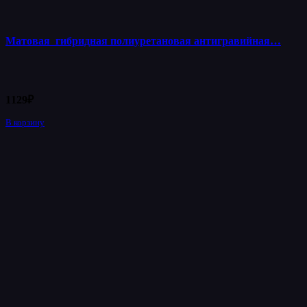
Матовая гибридная полиуретановая антигравийная…
1129
₽
В корзину