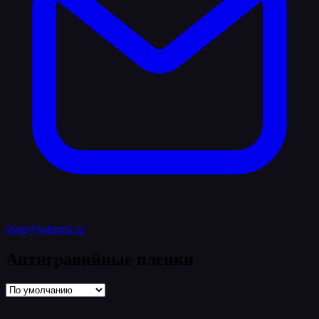
shop@solartek.ru
Антигравийные пленки