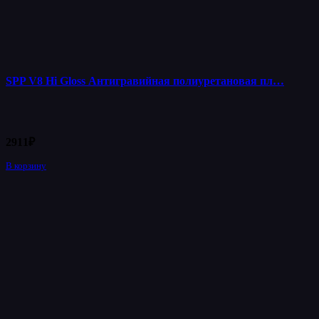
SPP V8 Hi Gloss Антигравийная полиуретановая пл…
2911
₽
В корзину