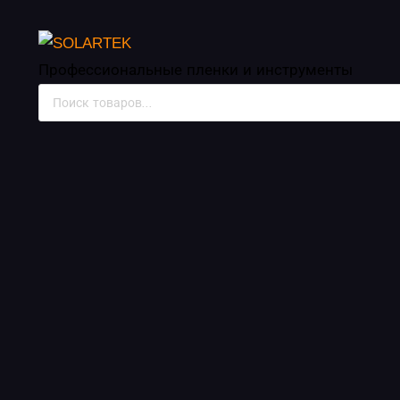
Автомобильные пле
Профессиональные пленки
и инструменты
Поиск
товаров