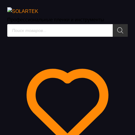
Зеркальные пленки
Профессиональные пленки
и инструменты
Поиск
товаров