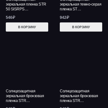
зеркальная пленка STR
зеркальная темно-серая
50 SISRPS…
пленка ST…
546
₽
942
₽
В КОРЗИНУ
В КОРЗИНУ
Солнцезащитная
Солнцезащитная
зеркальная бронзовая
зеркальная бронзовая
пленка STR…
пленка STR…