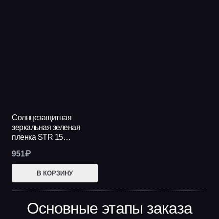
Солнцезащитная
зеркальная зеленая
пленка STR 15…
951
₽
В КОРЗИНУ
Основные этапы заказа