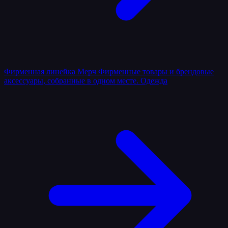
Фирменная линейка
Мерч
Фирменные товары и брендовые
аксессуары, собранные в одном месте.
Одежда