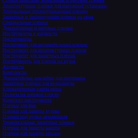
Солнцезащитные зеркальные и цветные пленки
Архитектурные пленки для наружной установки
Атермальные теплоотражающие пленки
Защитные и бронирующие пленки на окна
Специальные плёнки
Декоративные и матовые пленки
Инструменты и жидкости
Инструменты
Инструмент для автомобильных пленок
Инструмент для архитектурных пленок
Инструмент для защитных пленок
Инструменты для пленок на кузов
Жидкости
Комплекты
Декоративные наклейки для интерьера
Защитные плёнки для велосипеда
Климатические карты мира
Полосы на лобовое стекло
Комплект инструмента
Пленки для фар
Пленки для защиты кузова
Пленки под ручки автомобиля
Универсальные защитные пленки
Плёнки для защиты капота
Плёнки для защиты крыши