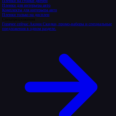
Плёнки на стойки дверей
Пленки для интерьера авто
Комплекты для интерьера авто
Пленки только на дисплеи
Спецпредложения
Горячее сейчас
Акции
Скидки, промо-наборы и специальные
предложения в одном разделе.