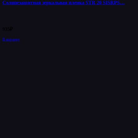
Солнцезащитная зеркальная пленка STR 20 SISRPS…
935
₽
В корзину