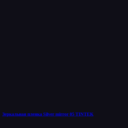
Зеркальная пленка Silver mirror 05 TINTEK