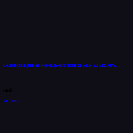
Солнцезащитная зеркальная пленка STR 20 SISRPS…
546
₽
В корзину