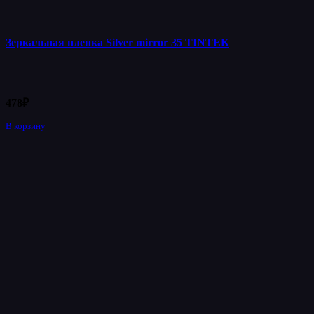
Зеркальная пленка Silver mirror 35 TINTEK
478
₽
В корзину