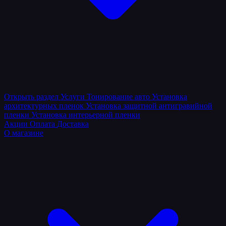
Открыть раздел
Услуги
Тонирование авто
Установка
архитектурных пленок
Установка защитной антигравийной
пленки
Установка интерьерной пленки
Акции
Оплата
Доставка
О магазине