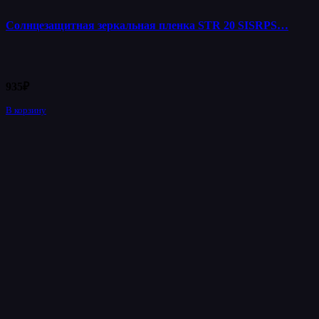
Солнцезащитная зеркальная пленка STR 20 SISRPS…
935
₽
В корзину