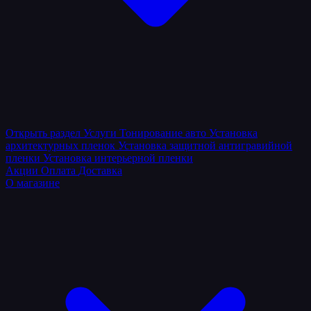
Открыть раздел
Услуги
Тонирование авто
Установка
архитектурных пленок
Установка защитной антигравийной
пленки
Установка интерьерной пленки
Акции
Оплата
Доставка
О магазине