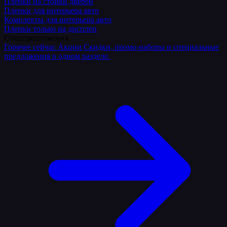
Плёнки на стойки дверей
Пленки для интерьера авто
Комплекты для интерьера авто
Пленки только на дисплеи
Спецпредложения
Горячее сейчас
Акции
Скидки, промо-наборы и специальные
предложения в одном разделе.