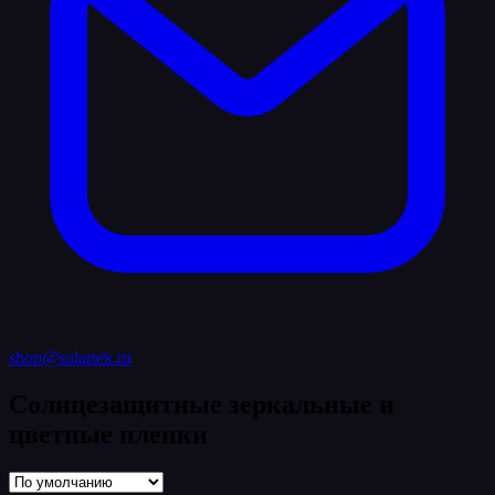
shop@solartek.ru
Солнцезащитные зеркальные и
цветные пленки