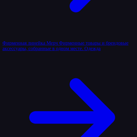
Фирменная линейка
Мерч
Фирменные товары и брендовые
аксессуары, собранные в одном месте.
Одежда