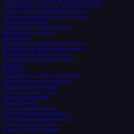
Солнцезащитные зеркальные и цветные пленки
Архитектурные пленки для наружной установки
Атермальные теплоотражающие пленки
Защитные и бронирующие пленки на окна
Специальные плёнки
Декоративные и матовые пленки
Инструменты и жидкости
Инструменты
Инструмент для автомобильных пленок
Инструмент для архитектурных пленок
Инструмент для защитных пленок
Инструменты для пленок на кузов
Жидкости
Комплекты
Декоративные наклейки для интерьера
Защитные плёнки для велосипеда
Климатические карты мира
Полосы на лобовое стекло
Комплект инструмента
Пленки для фар
Пленки для защиты кузова
Пленки под ручки автомобиля
Универсальные защитные пленки
Плёнки для защиты капота
Плёнки для защиты крыши