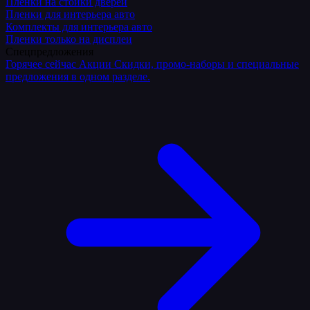
Плёнки на стойки дверей
Пленки для интерьера авто
Комплекты для интерьера авто
Пленки только на дисплеи
Спецпредложения
Горячее сейчас
Акции
Скидки, промо-наборы и специальные
предложения в одном разделе.