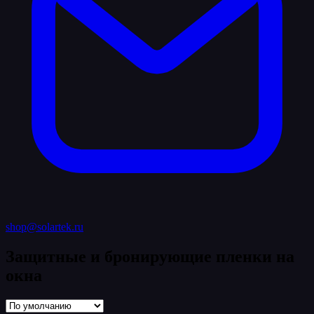
shop@solartek.ru
Защитные и бронирующие пленки на
окна