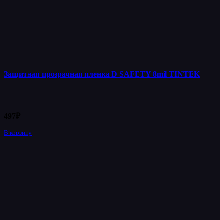
Защитная прозрачная пленка D SAFETY 8mil TINTEK
497
₽
В корзину