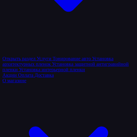
Открыть раздел
Услуги
Тонирование авто
Установка
архитектурных пленок
Установка защитной антигравийной
пленки
Установка интерьерной пленки
Акции
Оплата
Доставка
О магазине