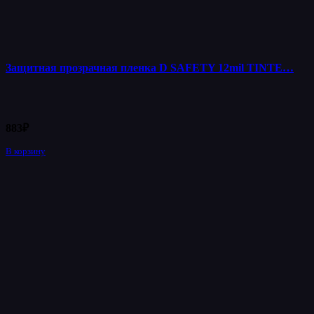
Защитная прозрачная пленка D SAFETY 12mil TINTE…
883
₽
В корзину