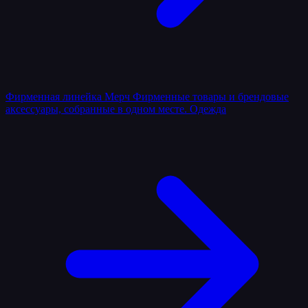
Фирменная линейка
Мерч
Фирменные товары и брендовые
аксессуары, собранные в одном месте.
Одежда