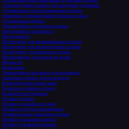
Солнцезащитные зеркальные и цветные пленки
Архитектурные пленки для наружной установки
Атермальные теплоотражающие пленки
Защитные и бронирующие пленки на окна
Специальные плёнки
Декоративные и матовые пленки
Инструменты и жидкости
Инструменты
Инструмент для автомобильных пленок
Инструмент для архитектурных пленок
Инструмент для защитных пленок
Инструменты для пленок на кузов
Жидкости
Комплекты
Декоративные наклейки для интерьера
Защитные плёнки для велосипеда
Климатические карты мира
Полосы на лобовое стекло
Комплект инструмента
Пленки для фар
Пленки для защиты кузова
Пленки под ручки автомобиля
Универсальные защитные пленки
Плёнки для защиты капота
Плёнки для защиты крыши