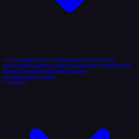
Открыть раздел
Услуги
Тонирование авто
Установка
архитектурных пленок
Установка защитной антигравийной
пленки
Установка интерьерной пленки
Акции
Оплата
Доставка
О магазине