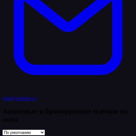
shop@solartek.ru
Защитные и бронирующие пленки на
окна