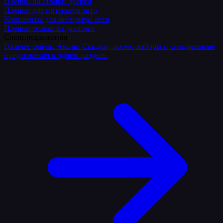
Плёнки на стойки дверей
Пленки для интерьера авто
Комплекты для интерьера авто
Пленки только на дисплеи
Спецпредложения
Горячее сейчас
Акции
Скидки, промо-наборы и специальные
предложения в одном разделе.