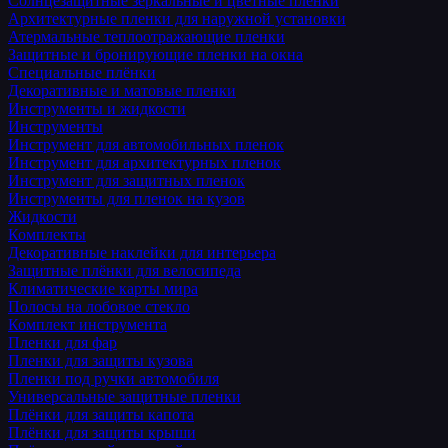
Солнцезащитные зеркальные и цветные пленки
Архитектурные пленки для наружной установки
Атермальные теплоотражающие пленки
Защитные и бронирующие пленки на окна
Специальные плёнки
Декоративные и матовые пленки
Инструменты и жидкости
Инструменты
Инструмент для автомобильных пленок
Инструмент для архитектурных пленок
Инструмент для защитных пленок
Инструменты для пленок на кузов
Жидкости
Комплекты
Декоративные наклейки для интерьера
Защитные плёнки для велосипеда
Климатические карты мира
Полосы на лобовое стекло
Комплект инструмента
Пленки для фар
Пленки для защиты кузова
Пленки под ручки автомобиля
Универсальные защитные пленки
Плёнки для защиты капота
Плёнки для защиты крыши