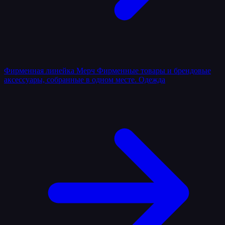
Фирменная линейка
Мерч
Фирменные товары и брендовые
аксессуары, собранные в одном месте.
Одежда