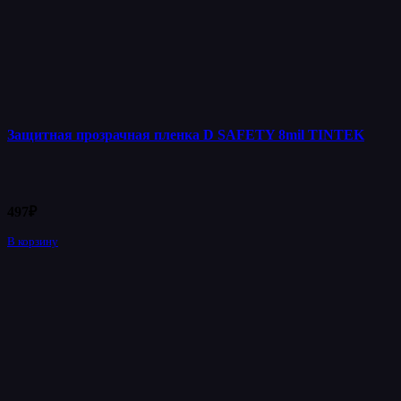
Защитная прозрачная пленка D SAFETY 8mil TINTEK
497
₽
В корзину