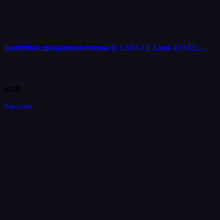
Защитная прозрачная пленка D SAFETY 12mil TINTE…
883
₽
В корзину