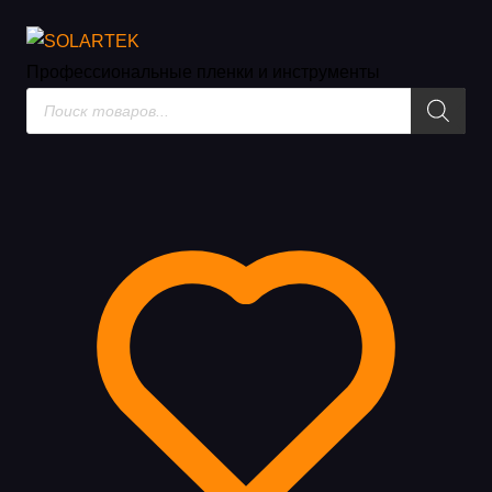
Матовые пленки для интерье
Профессиональные пленки
и инструменты
Поиск
товаров