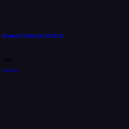
Пленка D White Out TINTEK
318
₽
В корзину