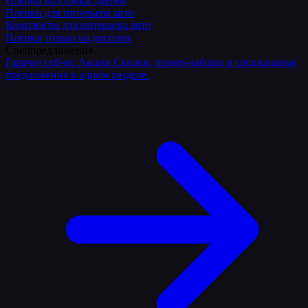
Плёнки на стойки дверей
Пленки для интерьера авто
Комплекты для интерьера авто
Пленки только на дисплеи
Спецпредложения
Горячее сейчас
Акции
Скидки, промо-наборы и специальные
предложения в одном разделе.