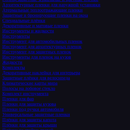
Архитектурные пленки для наружной установки
Атермальные теплоотражающие пленки
Защитные и бронирующие пленки на окна
Специальные плёнки
Декоративные и матовые пленки
Инструменты и жидкости
Инструменты
Инструмент для автомобильных пленок
Инструмент для архитектурных пленок
Инструмент для защитных пленок
Инструменты для пленок на кузов
Жидкости
Комплекты
Декоративные наклейки для интерьера
Защитные плёнки для велосипеда
Климатические карты мира
Полосы на лобовое стекло
Комплект инструмента
Пленки для фар
Пленки для защиты кузова
Пленки под ручки автомобиля
Универсальные защитные пленки
Плёнки для защиты капота
Плёнки для защиты крыши