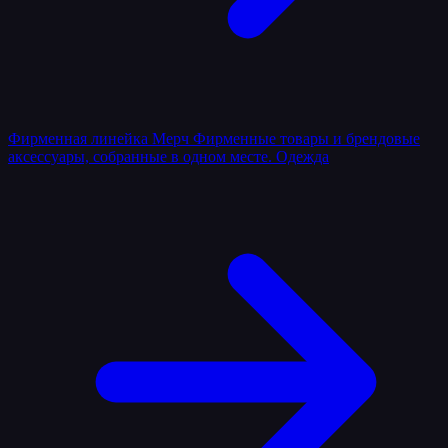
Фирменная линейка
Мерч
Фирменные товары и брендовые
аксессуары, собранные в одном месте.
Одежда