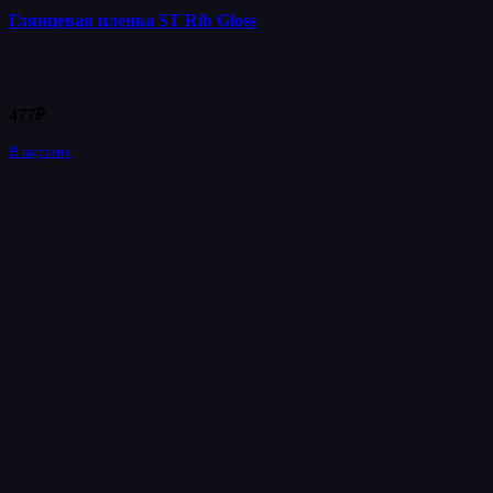
Глянцевая пленка ST Rib Gloss
477
₽
В корзину