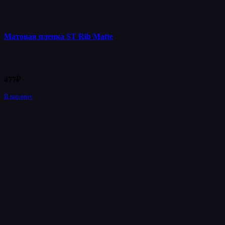
Матовая пленка ST Rib Matte
477
₽
В корзину