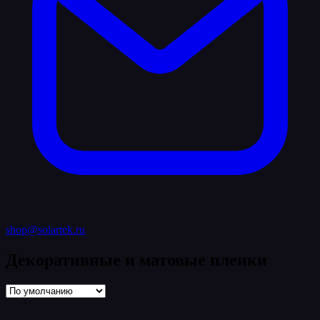
shop@solartek.ru
Декоративные и матовые пленки