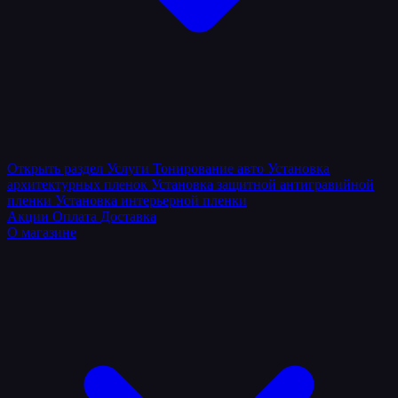
Открыть раздел
Услуги
Тонирование авто
Установка
архитектурных пленок
Установка защитной антигравийной
пленки
Установка интерьерной пленки
Акции
Оплата
Доставка
О магазине