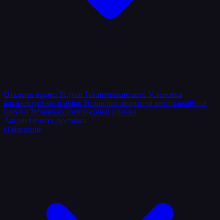
Открыть раздел
Услуги
Тонирование авто
Установка
архитектурных пленок
Установка защитной антигравийной
пленки
Установка интерьерной пленки
Акции
Оплата
Доставка
О магазине