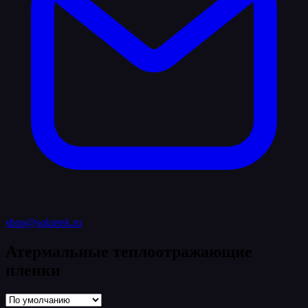
shop@solartek.ru
Атермальные теплоотражающие
пленки