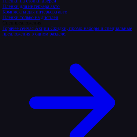
Плёнки на стойки дверей
Пленки для интерьера авто
Комплекты для интерьера авто
Пленки только на дисплеи
Спецпредложения
Горячее сейчас
Акции
Скидки, промо-наборы и специальные
предложения в одном разделе.