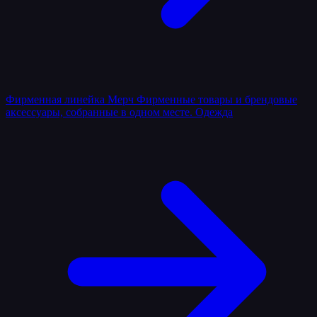
Фирменная линейка
Мерч
Фирменные товары и брендовые
аксессуары, собранные в одном месте.
Одежда