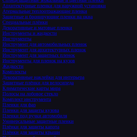
Солнцезащитные зеркальные и цветные пленки
Архитектурные пленки для наружной установки
Атермальные теплоотражающие пленки
Защитные и бронирующие пленки на окна
Специальные плёнки
Декоративные и матовые пленки
Инструменты и жидкости
Инструменты
Инструмент для автомобильных пленок
Инструмент для архитектурных пленок
Инструмент для защитных пленок
Инструменты для пленок на кузов
Жидкости
Комплекты
Декоративные наклейки для интерьера
Защитные плёнки для велосипеда
Климатические карты мира
Полосы на лобовое стекло
Комплект инструмента
Пленки для фар
Пленки для защиты кузова
Пленки под ручки автомобиля
Универсальные защитные пленки
Плёнки для защиты капота
Плёнки для защиты крыши