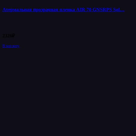
Атермальная прозрачная пленка AIR 70 GNSRPS Sol…
2326
₽
В корзину