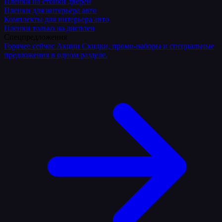
Плёнки на стойки дверей
Пленки для интерьера авто
Комплекты для интерьера авто
Пленки только на дисплеи
Спецпредложения
Горячее сейчас
Акции
Скидки, промо-наборы и специальные
предложения в одном разделе.