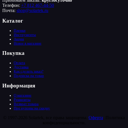
Принимаем заказы:
круглосуточно
Телефон:
+7 812 467-44-50
Почта:
shop@solartek.ru
Каталог
Пленки
Инструменты
Акции
Новое в магазине
Покупка
Оплата
Доставка
Как сделать заказ?
Подписка на товар
Информация
О магазине
Реквизиты
Возврат товара
Про купоны на скидку
© 1997-2026 Solartek, все права защищены.
Оферта
, Политика
конфиденциальности.