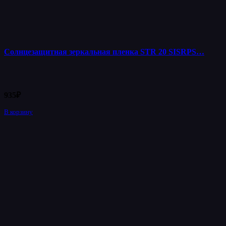
Солнцезащитная зеркальная пленка STR 20 SISRPS…
935
₽
В корзину