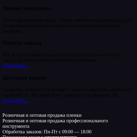
Звонок менеджера
После оформления заказа с Вами свяжется наш менеджер для
согласования перечня позиции и уточнения параметров
доставки.
Оплата заказа
После согласования заказа Вам придет ссылка на оплату
заказа. Оплатить можно разными способами.
Подробнее…
Доставка заказа
Скоро Вы получите свой заказ. Скорость доставки зависит от
удаленности. Мы работаем с самыми популярными ТК.
Подробнее…
Розничная и оптовая продажа пленки
Розничная и оптовая продажа профессионального
инструмента
Обработка заказов: Пн-Пт с 09:00 — 18:00