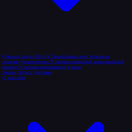
Открыть раздел
Услуги
Тонирование авто
Установка
архитектурных пленок
Установка защитной антигравийной
пленки
Установка интерьерной пленки
Акции
Оплата
Доставка
О магазине