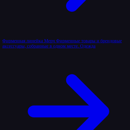
Фирменная линейка
Мерч
Фирменные товары и брендовые
аксессуары, собранные в одном месте.
Одежда