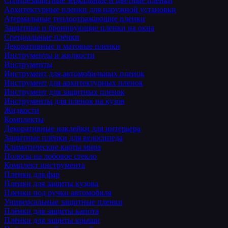
Солнцезащитные зеркальные и цветные пленки
Архитектурные пленки для наружной установки
Атермальные теплоотражающие пленки
Защитные и бронирующие пленки на окна
Специальные плёнки
Декоративные и матовые пленки
Инструменты и жидкости
Инструменты
Инструмент для автомобильных пленок
Инструмент для архитектурных пленок
Инструмент для защитных пленок
Инструменты для пленок на кузов
Жидкости
Комплекты
Декоративные наклейки для интерьера
Защитные плёнки для велосипеда
Климатические карты мира
Полосы на лобовое стекло
Комплект инструмента
Пленки для фар
Пленки для защиты кузова
Пленки под ручки автомобиля
Универсальные защитные пленки
Плёнки для защиты капота
Плёнки для защиты крыши