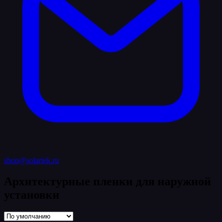
shop@solartek.ru
Архитектурные пленки для наружной
установки