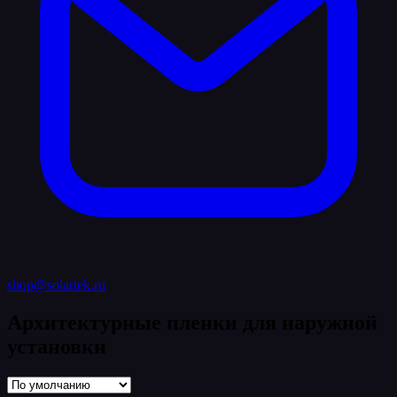
shop@solartek.ru
Архитектурные пленки для наружной
установки