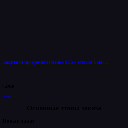
Защитная прозрачная пленка STS 4 exterior Solar…
2428
₽
В корзину
Основные этапы заказа
Новый заказ