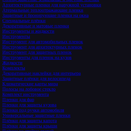
Архитектурные пленки для наружной установки
Атермальные теплоотражающие пленки
Защитные и бронирующие пленки на окна
Специальные плёнки
Декоративные и матовые пленки
Инструменты и жидкости
Инструменты
Инструмент для автомобильных пленок
Инструмент для архитектурных пленок
Инструмент для защитных пленок
Инструменты для пленок на кузов
Жидкости
Комплекты
Декоративные наклейки для интерьера
Защитные плёнки для велосипеда
Климатические карты мира
Полосы на лобовое стекло
Комплект инструмента
Пленки для фар
Пленки для защиты кузова
Пленки под ручки автомобиля
Универсальные защитные пленки
Плёнки для защиты капота
Плёнки для защиты крыши