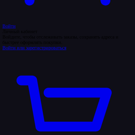
Войти
Личный кабинет
Войдите, чтобы отслеживать заказы, сохранять адреса и
быстрее оформлять покупки.
Войти или зарегистрироваться