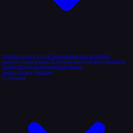
Открыть раздел
Услуги
Тонирование авто
Установка
архитектурных пленок
Установка защитной антигравийной
пленки
Установка интерьерной пленки
Акции
Оплата
Доставка
О магазине