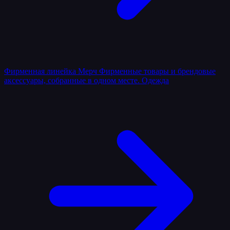
Фирменная линейка
Мерч
Фирменные товары и брендовые
аксессуары, собранные в одном месте.
Одежда