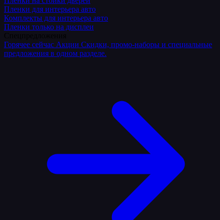
Плёнки на стойки дверей
Пленки для интерьера авто
Комплекты для интерьера авто
Пленки только на дисплеи
Спецпредложения
Горячее сейчас
Акции
Скидки, промо-наборы и специальные
предложения в одном разделе.