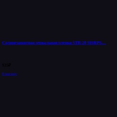
Солнцезащитная зеркальная пленка STR 20 SISRPS…
935
₽
В корзину